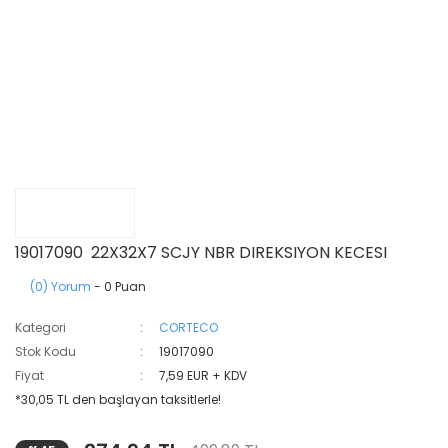
19017090 22X32X7 SCJY NBR DIREKSIYON KECESI
(0) Yorum
- 0 Puan
Kategori
CORTECO
Stok Kodu
19017090
Fiyat
7,59 EUR + KDV
*30,05 TL den başlayan taksitlerle!