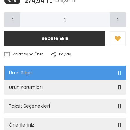
274,94 TL
499,89 TL
%45
Sepete Ekle
Arkadaşına Öner
Paylaş
Ürün Bilgisi
Ürün Yorumları
Taksit Seçenekleri
Önerileriniz