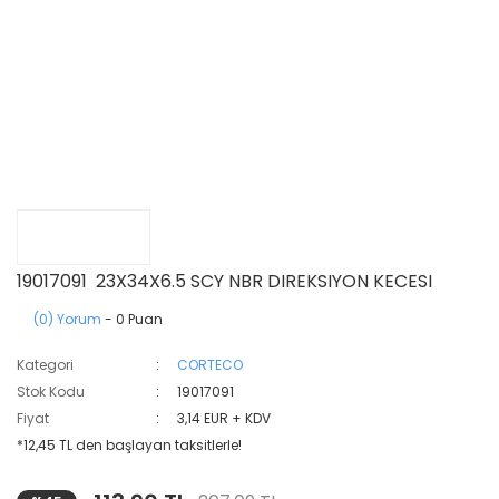
19017091 23X34X6.5 SCY NBR DIREKSIYON KECESI
(0) Yorum
- 0 Puan
Kategori
CORTECO
Stok Kodu
19017091
Fiyat
3,14 EUR + KDV
*12,45 TL den başlayan taksitlerle!