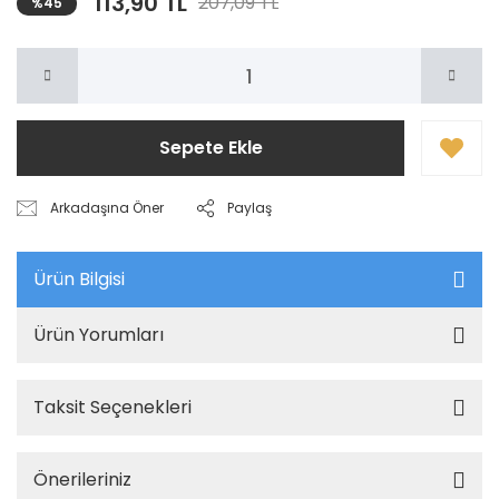
113,90 TL
207,09 TL
%45
Sepete Ekle
Arkadaşına Öner
Paylaş
Ürün Bilgisi
Ürün Yorumları
Taksit Seçenekleri
Önerileriniz