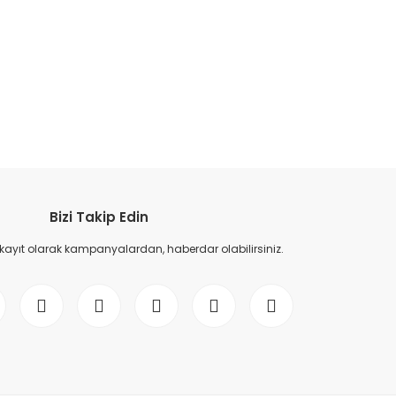
etebilirsiniz.
Bizi Takip Edin
 kayıt olarak kampanyalardan, haberdar olabilirsiniz.