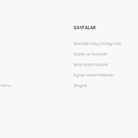
Gönder
SAYFALAR
Mesafeli Satış Sözleşmesi
Gizlilik ve Güvenlik
İptal İade Koşullari
Kişisel Veriler Politikası
 Formu
Bloglar