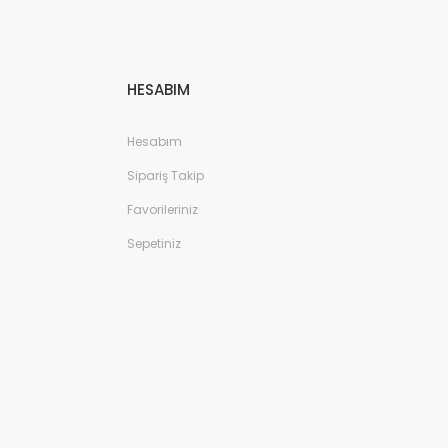
HESABIM
Hesabım
Sipariş Takip
Favorileriniz
Sepetiniz