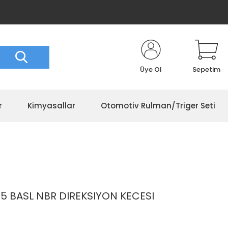
Üye Ol
Sepetim
r
Kimyasallar
Otomotiv Rulman/Triger Seti
.35 BASL NBR DIREKSIYON KECESI