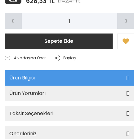
628,33 TL
1.142,41 TL
%45
Sepete Ekle
Arkadaşına Öner
Paylaş
Ürün Bilgisi
Ürün Yorumları
Taksit Seçenekleri
Önerileriniz