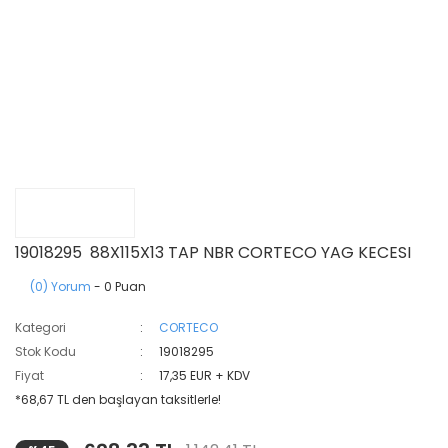
19018295 88X115X13 TAP NBR CORTECO YAG KECESI
(0) Yorum
- 0 Puan
Kategori
CORTECO
Stok Kodu
19018295
Fiyat
17,35 EUR + KDV
*68,67 TL den başlayan taksitlerle!