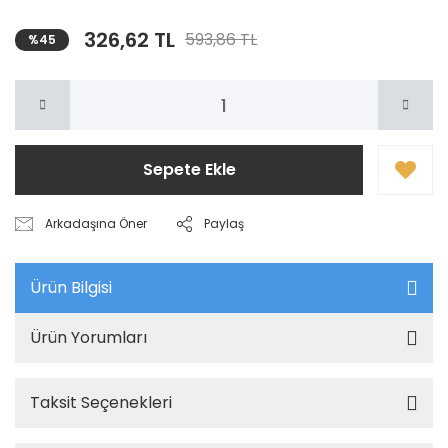
326,62 TL
593,86 TL
%45
Sepete Ekle
Arkadaşına Öner
Paylaş
Ürün Bilgisi
Ürün Yorumları
Taksit Seçenekleri