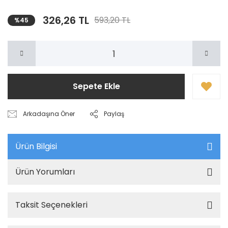
326,26 TL
593,20 TL
%45
Sepete Ekle
Arkadaşına Öner
Paylaş
Ürün Bilgisi
Ürün Yorumları
Taksit Seçenekleri