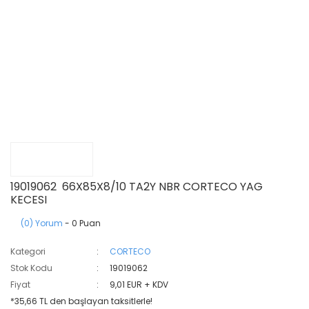
19019062 66X85X8/10 TA2Y NBR CORTECO YAG
KECESI
(0) Yorum
- 0 Puan
Kategori
CORTECO
Stok Kodu
19019062
Fiyat
9,01 EUR + KDV
*35,66 TL den başlayan taksitlerle!