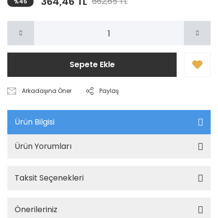
364,46 TL
662,65 TL
%45
Sepete Ekle
Arkadaşına Öner
Paylaş
Ürün Bilgisi
Ürün Yorumları
Taksit Seçenekleri
Önerileriniz