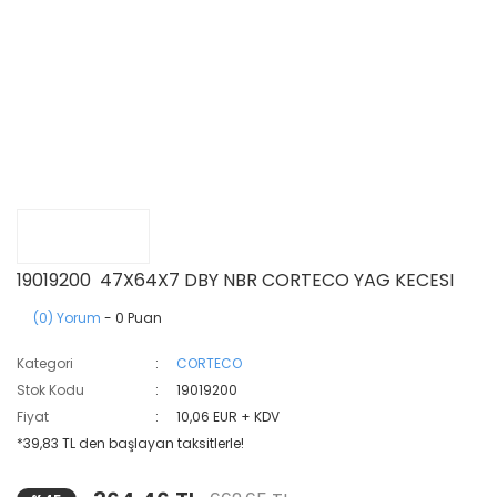
19019200 47X64X7 DBY NBR CORTECO YAG KECESI
(0) Yorum
- 0 Puan
Kategori
CORTECO
Stok Kodu
19019200
Fiyat
10,06 EUR + KDV
*39,83 TL den başlayan taksitlerle!