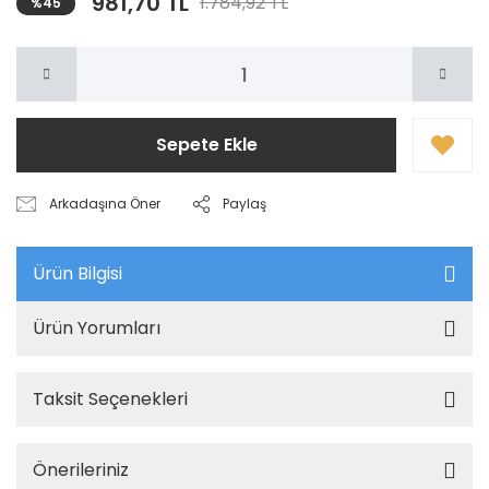
981,70 TL
1.784,92 TL
%45
Sepete Ekle
Arkadaşına Öner
Paylaş
Ürün Bilgisi
Ürün Yorumları
Taksit Seçenekleri
Önerileriniz