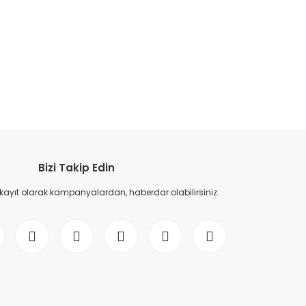
etebilirsiniz.
Bizi Takip Edin
 kayıt olarak kampanyalardan, haberdar olabilirsiniz.