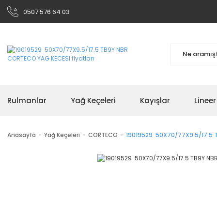
0507 576 64 03
Rulmanlar
Yağ Keçeleri
Kayışlar
Linee
Anasayfa
Yağ Keçeleri
CORTECO
19019529 50X70/77X9.5/17.5 