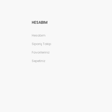
HESABIM
Hesabım
Sipariş Takip
Favorileriniz
Sepetiniz