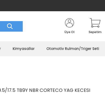
Üye Ol
Sepetim
r
Kimyasallar
Otomotiv Rulman/Triger Seti
.5/17.5 TB9Y NBR CORTECO YAG KECESI