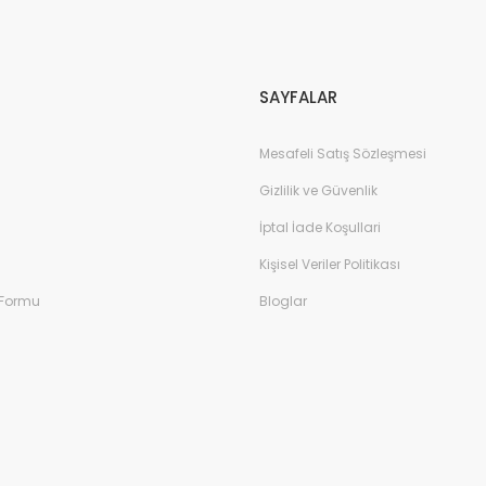
Gönder
SAYFALAR
Mesafeli Satış Sözleşmesi
Gizlilik ve Güvenlik
İptal İade Koşullari
Kişisel Veriler Politikası
 Formu
Bloglar