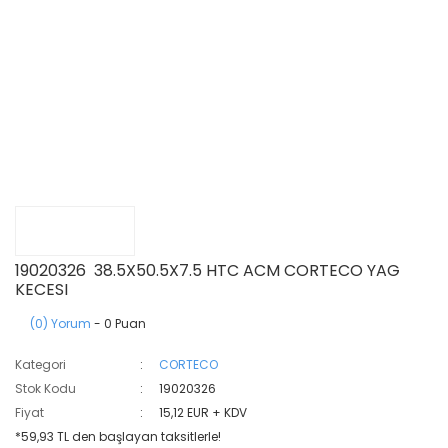
19020326 38.5X50.5X7.5 HTC ACM CORTECO YAG
KECESI
(0) Yorum
- 0 Puan
Kategori
CORTECO
Stok Kodu
19020326
Fiyat
15,12 EUR + KDV
*59,93 TL den başlayan taksitlerle!