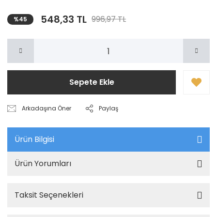
548,33 TL
996,97 TL
%45
Sepete Ekle
Arkadaşına Öner
Paylaş
Ürün Bilgisi
Ürün Yorumları
Taksit Seçenekleri