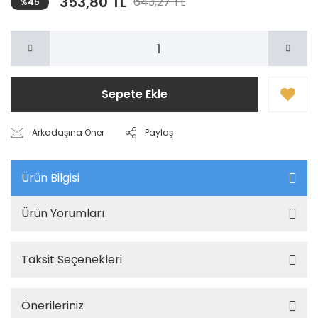
353,80 TL
643,27 TL
%45
Sepete Ekle
Arkadaşına Öner
Paylaş
Ürün Bilgisi
Ürün Yorumları
Taksit Seçenekleri
Önerileriniz