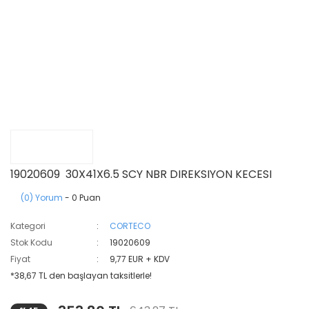
19020609 30X41X6.5 SCY NBR DIREKSIYON KECESI
(0) Yorum
- 0 Puan
Kategori
CORTECO
Stok Kodu
19020609
Fiyat
9,77 EUR + KDV
*38,67 TL den başlayan taksitlerle!