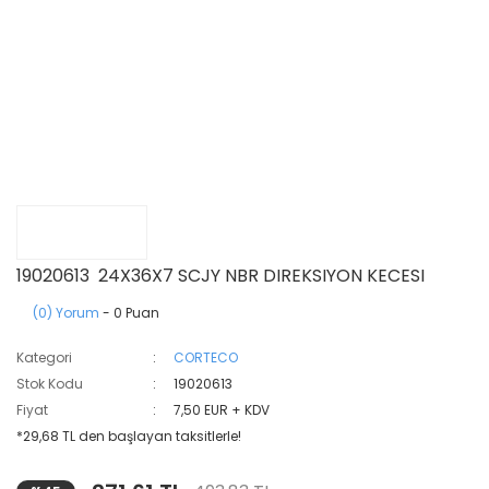
19020613 24X36X7 SCJY NBR DIREKSIYON KECESI
(0) Yorum
- 0 Puan
Kategori
CORTECO
Stok Kodu
19020613
Fiyat
7,50 EUR + KDV
*29,68 TL den başlayan taksitlerle!