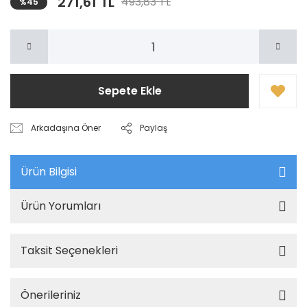
271,61 TL
493,83 TL
%45
Sepete Ekle
Arkadaşına Öner
Paylaş
Ürün Bilgisi
Ürün Yorumları
Taksit Seçenekleri
Önerileriniz