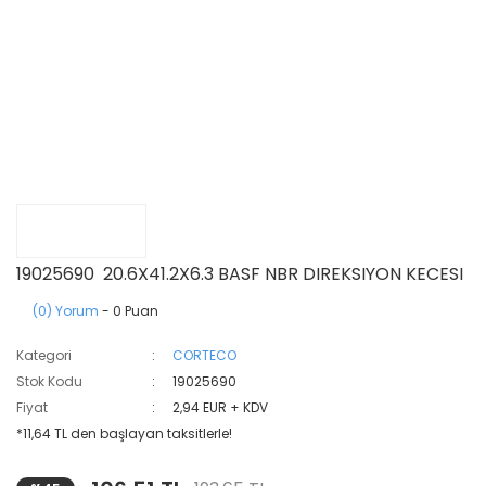
19025690 20.6X41.2X6.3 BASF NBR DIREKSIYON KECESI
(0) Yorum
- 0 Puan
Kategori
CORTECO
Stok Kodu
19025690
Fiyat
2,94 EUR + KDV
*11,64 TL den başlayan taksitlerle!