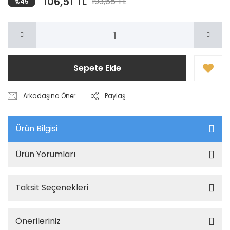
106,51 TL
193,65 TL
%45
Sepete Ekle
Arkadaşına Öner
Paylaş
Ürün Bilgisi
Ürün Yorumları
Taksit Seçenekleri
Önerileriniz