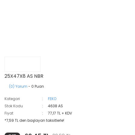
25X47X8 AS NBR
(0) Yorum
- 0 Puan
Kategori
FEKO
Stok Kodu
4638 AS
Fiyat
77,17 TL + KDV
*7,59 TL den başlayan taksitlerle!