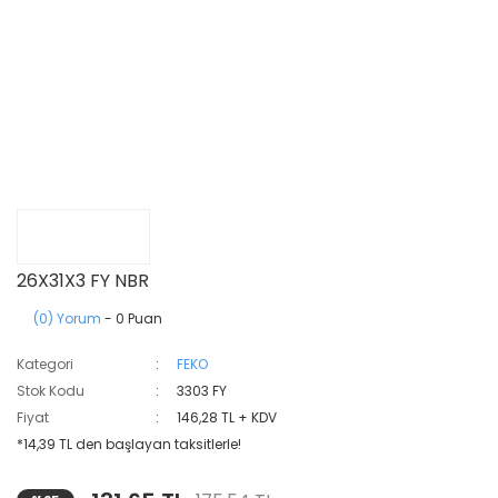
26X31X3 FY NBR
(0) Yorum
- 0 Puan
Kategori
FEKO
Stok Kodu
3303 FY
Fiyat
146,28 TL + KDV
*14,39 TL den başlayan taksitlerle!