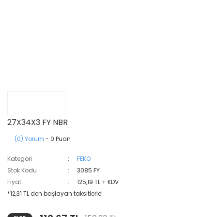
27X34X3 FY NBR
(0) Yorum
- 0 Puan
Kategori
FEKO
Stok Kodu
3085 FY
Fiyat
125,19 TL + KDV
*12,31 TL den başlayan taksitlerle!