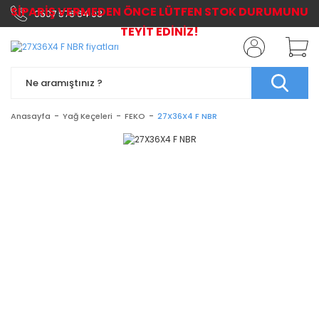
SİPARİŞ VERMEDEN ÖNCE LÜTFEN STOK DURUMUNU
0507 576 64 03
TEYİT EDİNİZ!
Anasayfa
Yağ Keçeleri
FEKO
27X36X4 F NBR