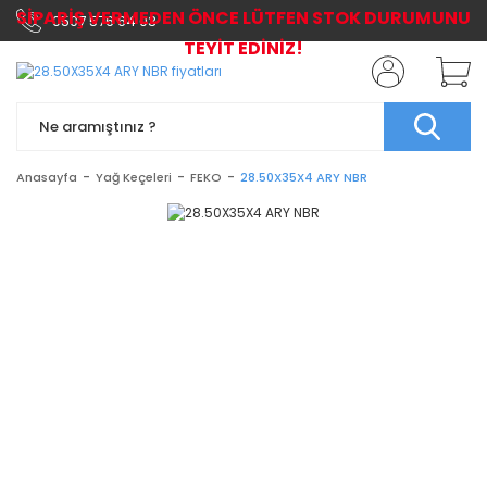
SİPARİŞ VERMEDEN ÖNCE LÜTFEN STOK DURUMUNU
0507 576 64 03
TEYİT EDİNİZ!
Anasayfa
Yağ Keçeleri
FEKO
28.50X35X4 ARY NBR