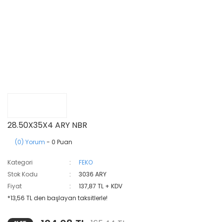
28.50X35X4 ARY NBR
(0) Yorum
- 0 Puan
Kategori
FEKO
Stok Kodu
3036 ARY
Fiyat
137,87 TL + KDV
*13,56 TL den başlayan taksitlerle!