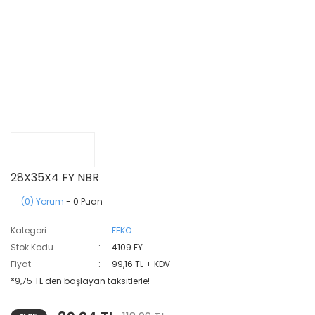
28X35X4 FY NBR
(0) Yorum
- 0 Puan
Kategori
FEKO
Stok Kodu
4109 FY
Fiyat
99,16 TL + KDV
*9,75 TL den başlayan taksitlerle!