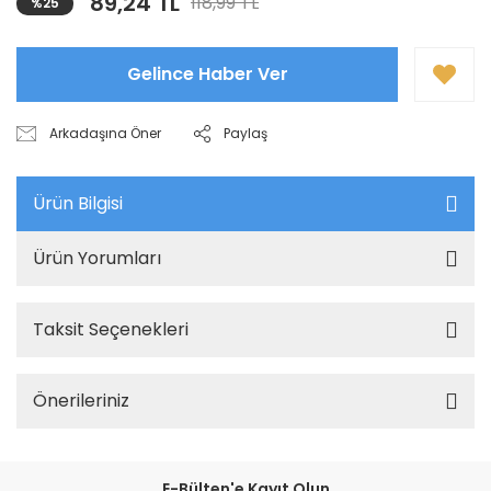
89,24 TL
118,99 TL
%25
Gelince Haber Ver
Arkadaşına Öner
Paylaş
Ürün Bilgisi
Ürün Yorumları
Taksit Seçenekleri
Önerileriniz
E-Bülten'e Kayıt Olun