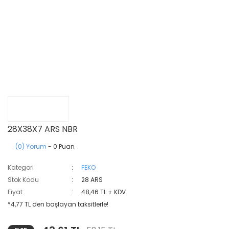
28X38X7 ARS NBR
(0) Yorum
- 0 Puan
Kategori
FEKO
Stok Kodu
28 ARS
Fiyat
48,46 TL + KDV
*4,77 TL den başlayan taksitlerle!