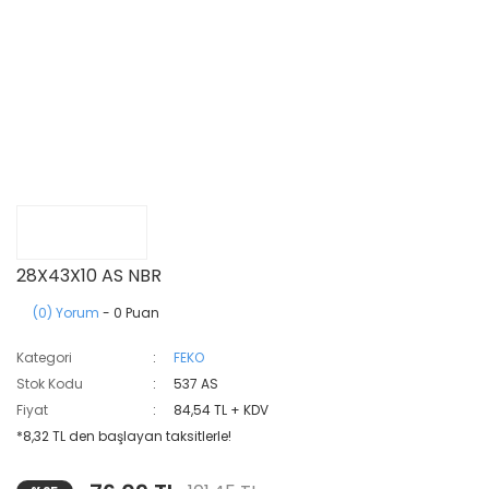
28X43X10 AS NBR
(0) Yorum
- 0 Puan
Kategori
FEKO
Stok Kodu
537 AS
Fiyat
84,54 TL + KDV
*8,32 TL den başlayan taksitlerle!