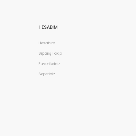
HESABIM
Hesabım
Sipariş Takip
Favorileriniz
Sepetiniz