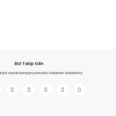
etebilirsiniz.
Bizi Takip Edin
 kayıt olarak kampanyalardan, haberdar olabilirsiniz.