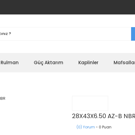
r Rulman
Güç Aktarım
Kaplinler
Mafsalla
28X43X6.50 AZ-B NB
(0) Yorum
- 0 Puan