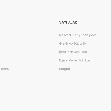
Gönder
SAYFALAR
Mesafeli Satış Sözleşmesi
Gizlilik ve Güvenlik
İptal İade Koşullari
Kişisel Veriler Politikası
 Formu
Bloglar