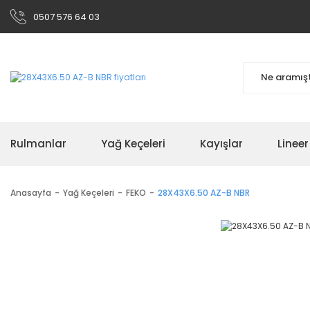
0507 576 64 03
Rulmanlar
Yağ Keçeleri
Kayışlar
Linee
Anasayfa
Yağ Keçeleri
FEKO
28X43X6.50 AZ-B NBR