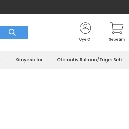
Üye Ol
Sepetim
r
Kimyasallar
Otomotiv Rulman/Triger Seti
R