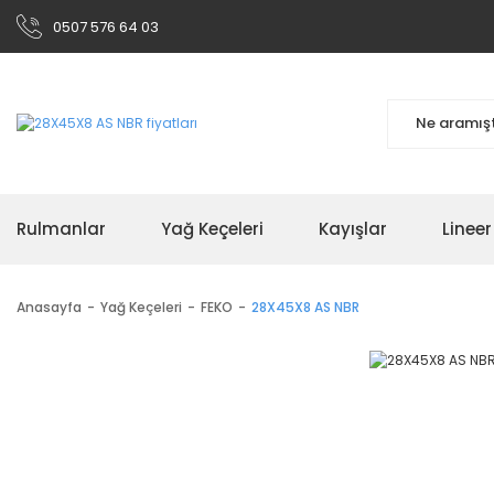
0507 576 64 03
Rulmanlar
Yağ Keçeleri
Kayışlar
Linee
Anasayfa
Yağ Keçeleri
FEKO
28X45X8 AS NBR