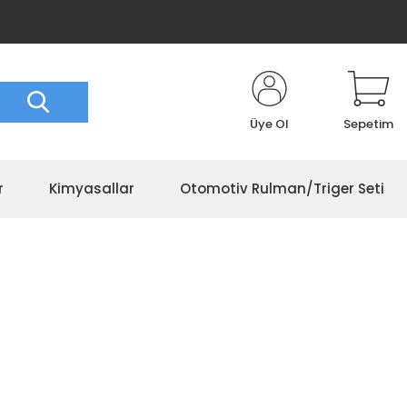
Üye Ol
Sepetim
r
Kimyasallar
Otomotiv Rulman/Triger Seti