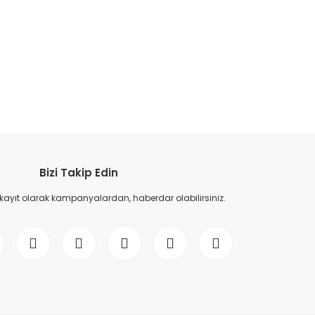
etebilirsiniz.
Bizi Takip Edin
 kayıt olarak kampanyalardan, haberdar olabilirsiniz.