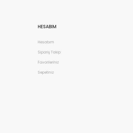
HESABIM
Hesabım
Sipariş Takip
Favorileriniz
Sepetiniz