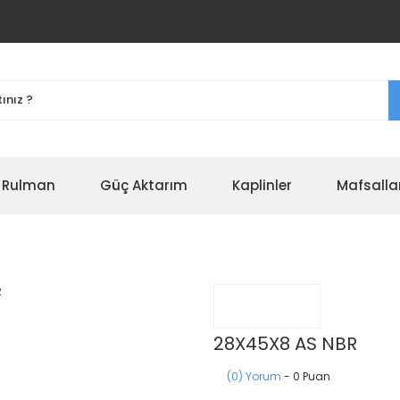
r Rulman
Güç Aktarım
Kaplinler
Mafsalla
28X45X8 AS NBR
(0) Yorum
- 0 Puan