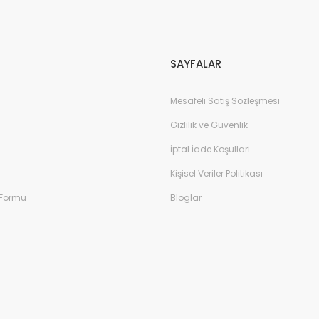
Gönder
SAYFALAR
Mesafeli Satış Sözleşmesi
Gizlilik ve Güvenlik
İptal İade Koşullari
Kişisel Veriler Politikası
 Formu
Bloglar