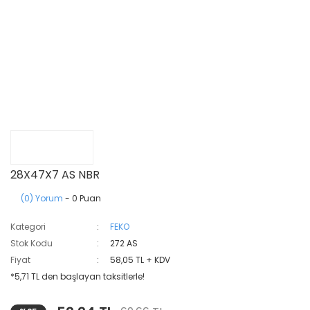
28X47X7 AS NBR
(0) Yorum
- 0 Puan
Kategori
FEKO
Stok Kodu
272 AS
Fiyat
58,05 TL + KDV
*5,71 TL den başlayan taksitlerle!