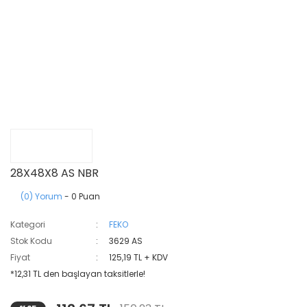
28X48X8 AS NBR
(0) Yorum
- 0 Puan
Kategori
FEKO
Stok Kodu
3629 AS
Fiyat
125,19 TL + KDV
*12,31 TL den başlayan taksitlerle!