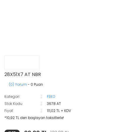
28X51X7 AT NBR
(0) Yorum
- 0 Puan
Kategori
FEKO
Stok Kodu
3678 AT
Fiyat
111,02 TL + KDV
*10,92 TL den başlayan taksitlerle!