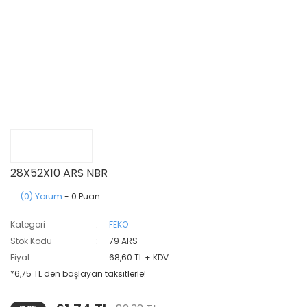
28X52X10 ARS NBR
(0) Yorum
- 0 Puan
Kategori
FEKO
Stok Kodu
79 ARS
Fiyat
68,60 TL + KDV
*6,75 TL den başlayan taksitlerle!