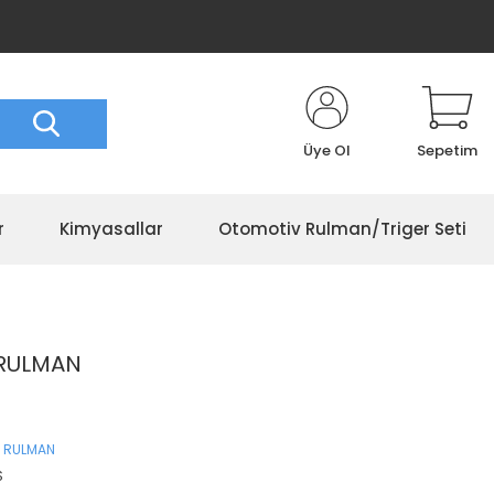
Üye Ol
Sepetim
r
Kimyasallar
Otomotiv Rulman/Triger Seti
 RULMAN
 RULMAN
S