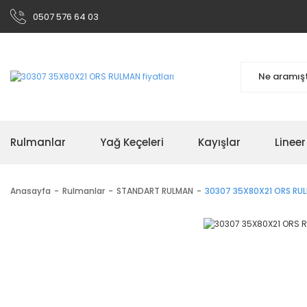
0507 576 64 03
Rulmanlar
Yağ Keçeleri
Kayışlar
Linee
Anasayfa
Rulmanlar
STANDART RULMAN
30307 35X80X21 ORS RU