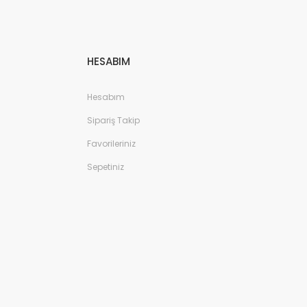
HESABIM
Hesabım
Sipariş Takip
Favorileriniz
Sepetiniz