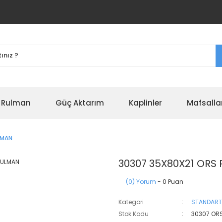
r Rulman
Güç Aktarım
Kaplinler
Mafsalla
LMAN
30307 35X80X21 ORS
(0) Yorum
- 0 Puan
Kategori
STANDART
Stok Kodu
30307 OR