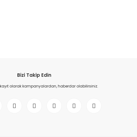
etebilirsiniz.
Bizi Takip Edin
 kayıt olarak kampanyalardan, haberdar olabilirsiniz.