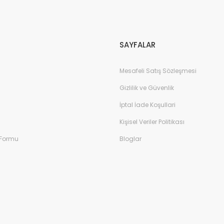
Gönder
SAYFALAR
Mesafeli Satış Sözleşmesi
Gizlilik ve Güvenlik
İptal İade Koşullari
Kişisel Veriler Politikası
 Formu
Bloglar