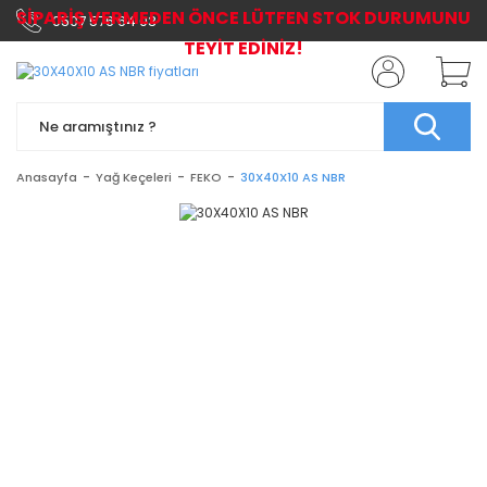
SİPARİŞ VERMEDEN ÖNCE LÜTFEN STOK DURUMUNU
0507 576 64 03
TEYİT EDİNİZ!
Anasayfa
Yağ Keçeleri
FEKO
30X40X10 AS NBR