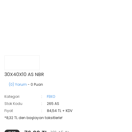
30X40X10 AS NBR
(0) Yorum
- 0 Puan
Kategori
FEKO
Stok Kodu
265 AS
Fiyat
84,54 TL + KDV
*8,32 TL den başlayan taksitlerle!