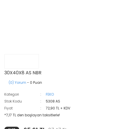
30X40X8 AS NBR
(0) Yorum
- 0 Puan
Kategori
FEKO
Stok Kodu
5308 AS
Fiyat
72,90 TL + KDV
*7,17 TL den başlayan taksitlerle!