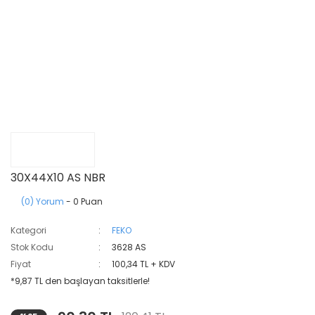
30X44X10 AS NBR
(0) Yorum
- 0 Puan
Kategori
FEKO
Stok Kodu
3628 AS
Fiyat
100,34 TL + KDV
*9,87 TL den başlayan taksitlerle!