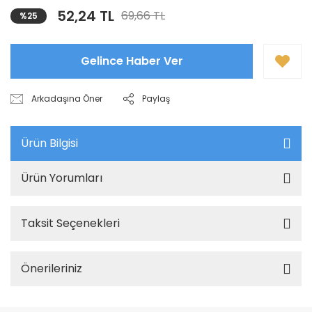
52,24 TL
69,66 TL
%25
Gelince Haber Ver
Arkadaşına Öner
Paylaş
Ürün Bilgisi
Ürün Yorumları
Taksit Seçenekleri
Önerileriniz