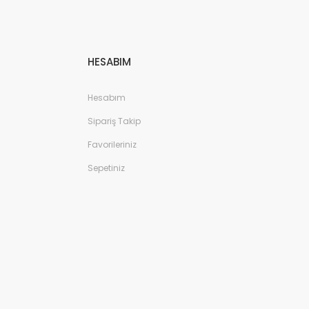
HESABIM
Hesabım
Sipariş Takip
Favorileriniz
Sepetiniz