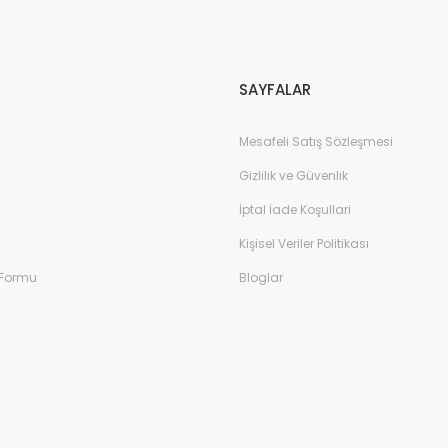
Gönder
SAYFALAR
Mesafeli Satış Sözleşmesi
Gizlilik ve Güvenlik
İptal İade Koşullari
Kişisel Veriler Politikası
 Formu
Bloglar