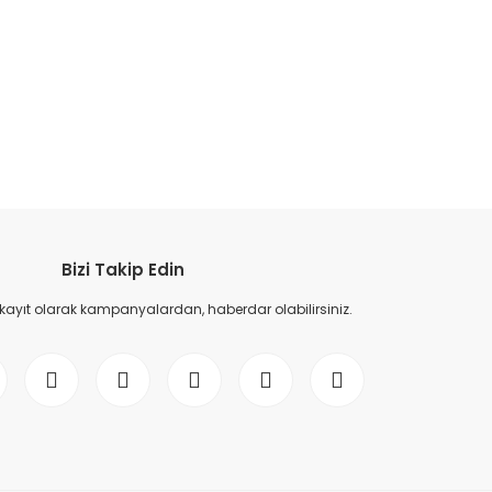
etebilirsiniz.
Bizi Takip Edin
 kayıt olarak kampanyalardan, haberdar olabilirsiniz.