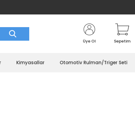
Üye Ol
Sepetim
r
Kimyasallar
Otomotiv Rulman/Triger Seti