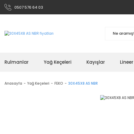
0507 576 64 03
Rulmanlar
Yağ Keçeleri
Kayışlar
Linee
Anasayfa
Yağ Keçeleri
FEKO
30X45X8 AS NBR