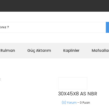
r Rulman
Güç Aktarım
Kaplinler
Mafsalla
30X45X8 AS NBR
(0) Yorum
- 0 Puan