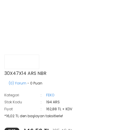
30X47X14 ARS NBR
(0) Yorum
- 0 Puan
Kategori
FEKO
Stok Kodu
194 ARS
Fiyat
162,88 TL + KDV
*16,02 TL den başlayan taksitlerle!