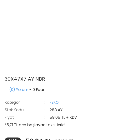
30X47X7 AY NBR
(0) Yorum
- 0 Puan
Kategori
FEKO
Stok Kodu
288 AY
Fiyat
58,05 TL + KDV
*5,71 TL den başlayan taksitlerle!