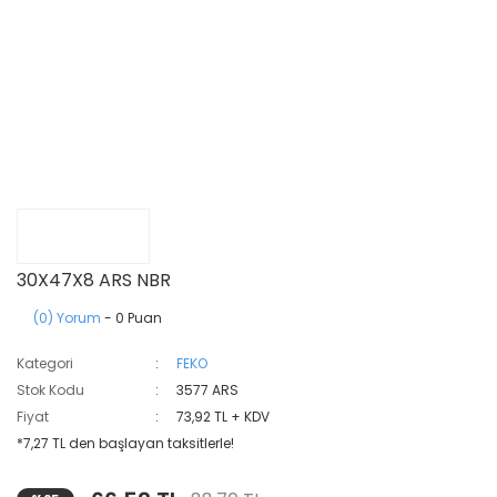
30X47X8 ARS NBR
(0) Yorum
- 0 Puan
Kategori
FEKO
Stok Kodu
3577 ARS
Fiyat
73,92 TL + KDV
*7,27 TL den başlayan taksitlerle!