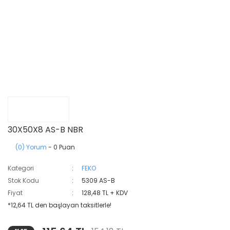
30X50X8 AS-B NBR
(0) Yorum
- 0 Puan
Kategori
FEKO
Stok Kodu
5309 AS-B
Fiyat
128,48 TL + KDV
*12,64 TL den başlayan taksitlerle!