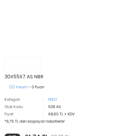
30X55X7 AS NBR
(0) Yorum
- 0 Puan
Kategori
FEKO
Stok Kodu
538 AS
Fiyat
68,60 TL + KDV
*6,75 TL den başlayan taksitlerle!