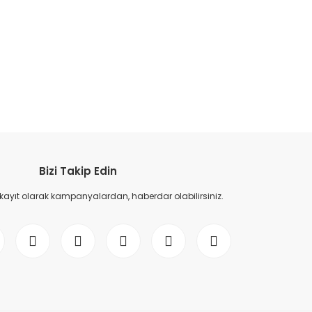
etebilirsiniz.
Bizi Takip Edin
 kayıt olarak kampanyalardan, haberdar olabilirsiniz.