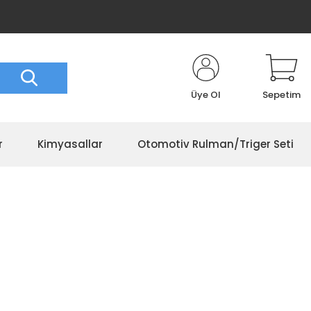
Üye Ol
Sepetim
r
Kimyasallar
Otomotiv Rulman/Triger Seti