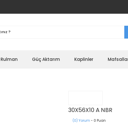
r Rulman
Güç Aktarım
Kaplinler
Mafsalla
30X56X10 A NBR
(0) Yorum
- 0 Puan