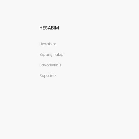
HESABIM
Hesabım
Sipariş Takip
Favorileriniz
Sepetiniz