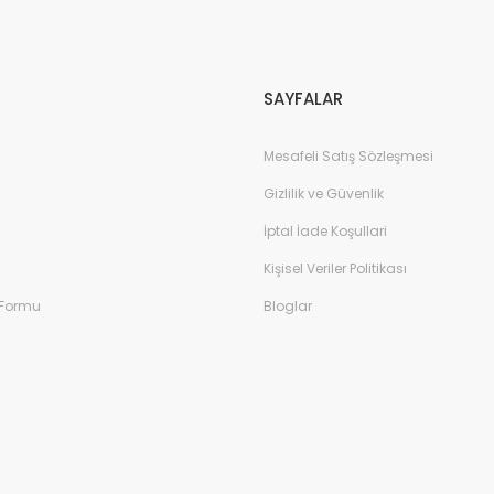
Gönder
SAYFALAR
Mesafeli Satış Sözleşmesi
Gizlilik ve Güvenlik
İptal İade Koşullari
Kişisel Veriler Politikası
 Formu
Bloglar