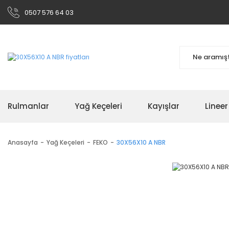
0507 576 64 03
Rulmanlar
Yağ Keçeleri
Kayışlar
Linee
Anasayfa
Yağ Keçeleri
FEKO
30X56X10 A NBR