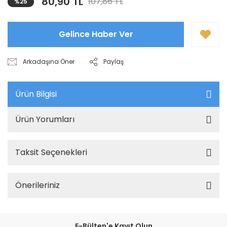
80,90 TL
107,86 TL
%25
Gelince Haber Ver
Arkadaşına Öner
Paylaş
Ürün Bilgisi
Ürün Yorumları
Taksit Seçenekleri
Önerileriniz
E-Bülten'e Kayıt Olun