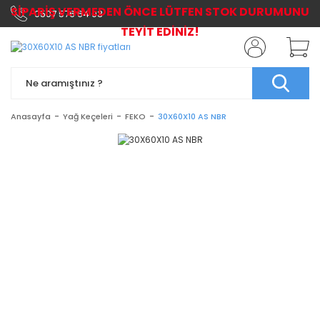
SİPARİŞ VERMEDEN ÖNCE LÜTFEN STOK DURUMUNU
0507 576 64 03
TEYİT EDİNİZ!
Anasayfa
Yağ Keçeleri
FEKO
30X60X10 AS NBR