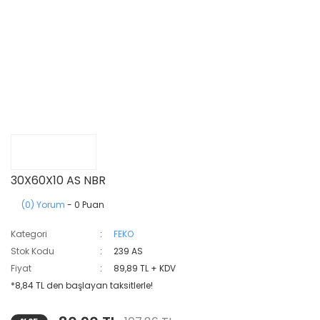
30X60X10 AS NBR
(0) Yorum
- 0 Puan
Kategori
FEKO
Stok Kodu
239 AS
Fiyat
89,89 TL + KDV
*8,84 TL den başlayan taksitlerle!