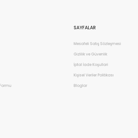
Gönder
SAYFALAR
Mesafeli Satış Sözleşmesi
Gizlilik ve Güvenlik
İptal İade Koşullari
Kişisel Veriler Politikası
 Formu
Bloglar