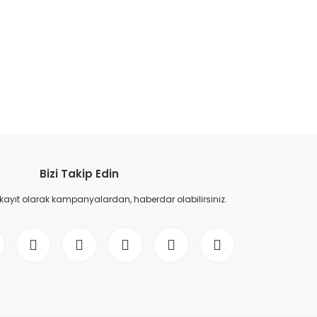
etebilirsiniz.
Bizi Takip Edin
 kayıt olarak kampanyalardan, haberdar olabilirsiniz.