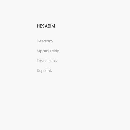
HESABIM
Hesabım
Sipariş Takip
Favorileriniz
Sepetiniz