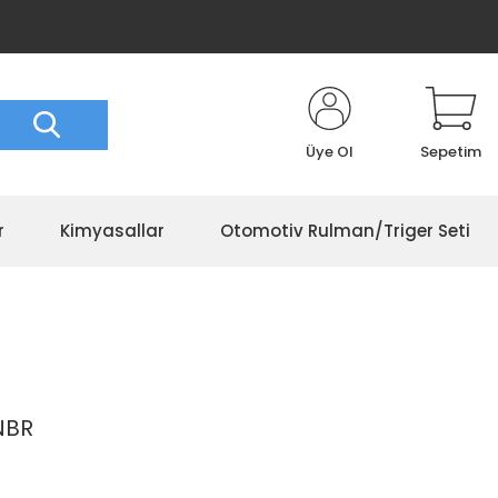
Üye Ol
Sepetim
r
Kimyasallar
Otomotiv Rulman/Triger Seti
NBR