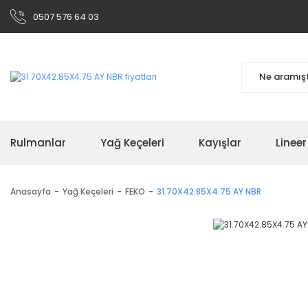
0507 576 64 03
Rulmanlar
Yağ Keçeleri
Kayışlar
Linee
Anasayfa
Yağ Keçeleri
FEKO
31.70X42.85X4.75 AY NBR