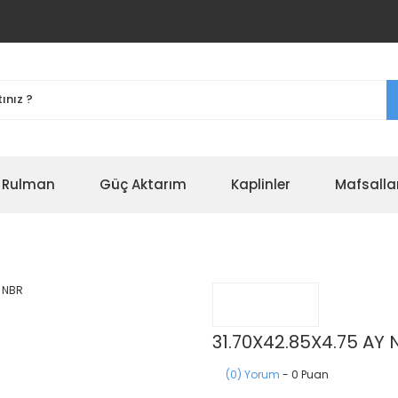
r Rulman
Güç Aktarım
Kaplinler
Mafsalla
31.70X42.85X4.75 AY 
(0) Yorum
- 0 Puan