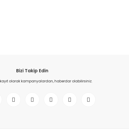
etebilirsiniz.
Bizi Takip Edin
 kayıt olarak kampanyalardan, haberdar olabilirsiniz.