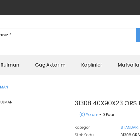
r Rulman
Güç Aktarım
Kaplinler
Mafsalla
LMAN
31308 40X90X23 ORS
(0) Yorum
- 0 Puan
Kategori
STANDART
Stok Kodu
31308 OR