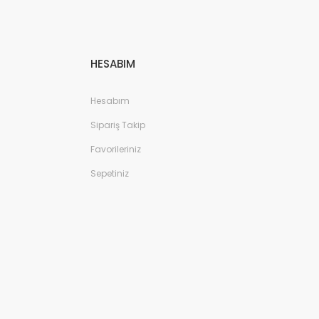
HESABIM
Hesabım
Sipariş Takip
Favorileriniz
Sepetiniz