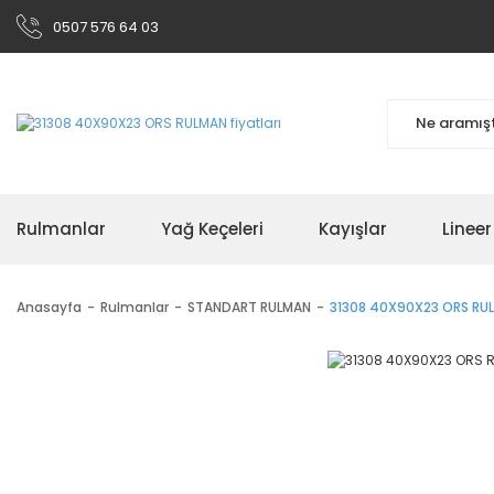
0507 576 64 03
Rulmanlar
Yağ Keçeleri
Kayışlar
Linee
Anasayfa
Rulmanlar
STANDART RULMAN
31308 40X90X23 ORS RU