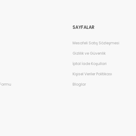
Gönder
SAYFALAR
Mesafeli Satış Sözleşmesi
Gizlilik ve Güvenlik
İptal İade Koşullari
Kişisel Veriler Politikası
 Formu
Bloglar