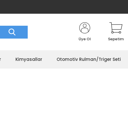
Üye Ol
Sepetim
r
Kimyasallar
Otomotiv Rulman/Triger Seti