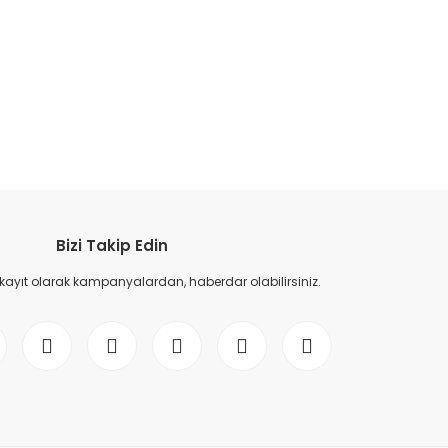
etebilirsiniz.
Bizi Takip Edin
 kayıt olarak kampanyalardan, haberdar olabilirsiniz.