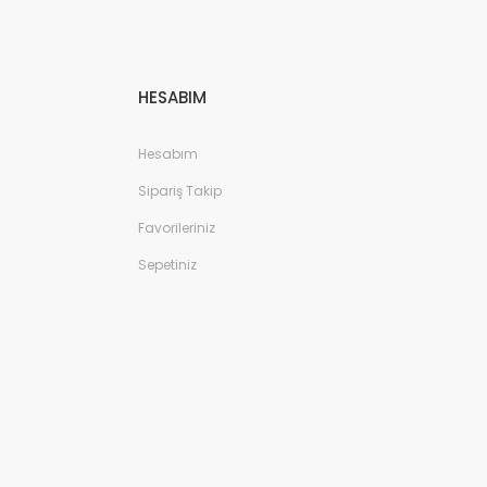
HESABIM
Hesabım
Sipariş Takip
Favorileriniz
Sepetiniz