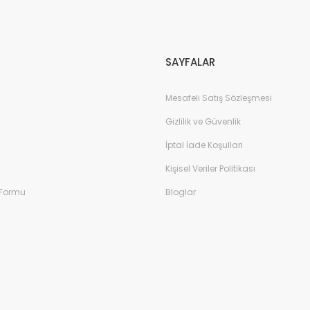
Gönder
SAYFALAR
Mesafeli Satış Sözleşmesi
Gizlilik ve Güvenlik
İptal İade Koşullari
Kişisel Veriler Politikası
 Formu
Bloglar