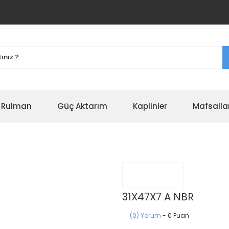
r Rulman
Güç Aktarım
Kaplinler
Mafsalla
31X47X7 A NBR
(0) Yorum
- 0 Puan