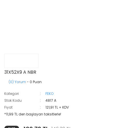
31X52X9 A NBR
(0) Yorum
- 0 Puan
Kategori
FEKO
Stok Kodu
4817 A
Fiyat
121,91 TL + KDV
*11,99 TL den başlayan taksitlerle!