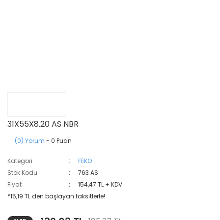
31X55X8.20 AS NBR
(0) Yorum
- 0 Puan
Kategori
FEKO
Stok Kodu
763 AS
Fiyat
154,47 TL + KDV
*15,19 TL den başlayan taksitlerle!