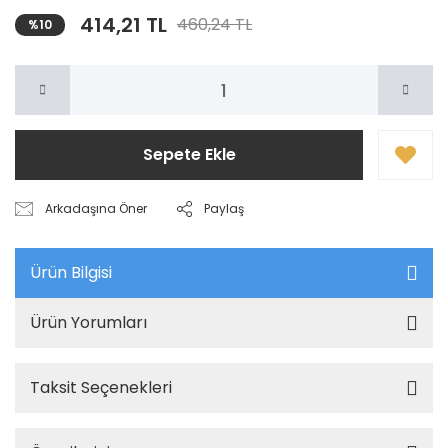
414,21 TL
460,24 TL
%10
Sepete Ekle
Arkadaşına Öner
Paylaş
Ürün Bilgisi
Ürün Yorumları
Taksit Seçenekleri