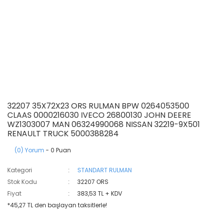
32207 35X72X23 ORS RULMAN BPW 0264053500
CLAAS 0000216030 IVECO 26800130 JOHN DEERE
WZ1303007 MAN 06324990068 NISSAN 32219-9X501
RENAULT TRUCK 5000388284
(0) Yorum
- 0 Puan
Kategori
STANDART RULMAN
Stok Kodu
32207 ORS
Fiyat
383,53 TL + KDV
*45,27 TL den başlayan taksitlerle!