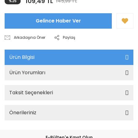
109,49 TL
145,99 TL
%25
Gelince Haber Ver
Arkadaşına Öner
Paylaş
Ürün Bilgisi
Ürün Yorumları
Taksit Seçenekleri
Önerileriniz
E-Bülten'e Kayıt Olun