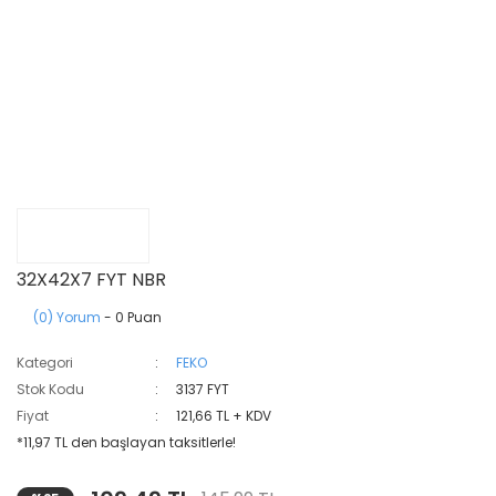
32X42X7 FYT NBR
(0) Yorum
- 0 Puan
Kategori
FEKO
Stok Kodu
3137 FYT
Fiyat
121,66 TL + KDV
*11,97 TL den başlayan taksitlerle!