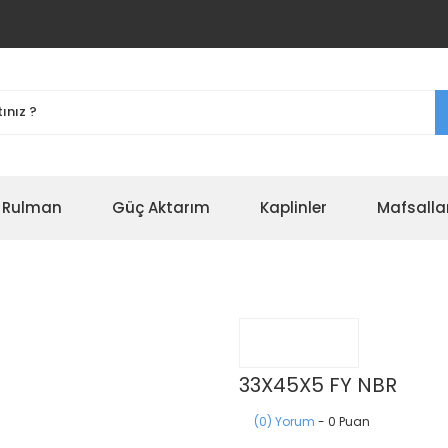
r Rulman
Güç Aktarım
Kaplinler
Mafsalla
33X45X5 FY NBR
(0) Yorum
- 0 Puan