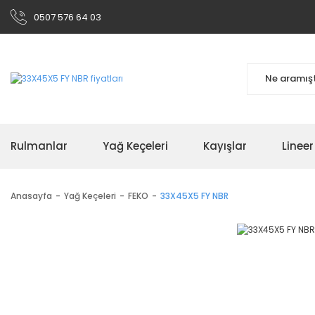
0507 576 64 03
Rulmanlar
Yağ Keçeleri
Kayışlar
Linee
Anasayfa
Yağ Keçeleri
FEKO
33X45X5 FY NBR