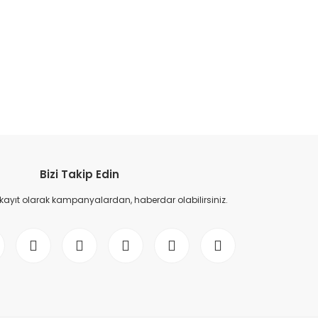
etebilirsiniz.
Bizi Takip Edin
 kayıt olarak kampanyalardan, haberdar olabilirsiniz.