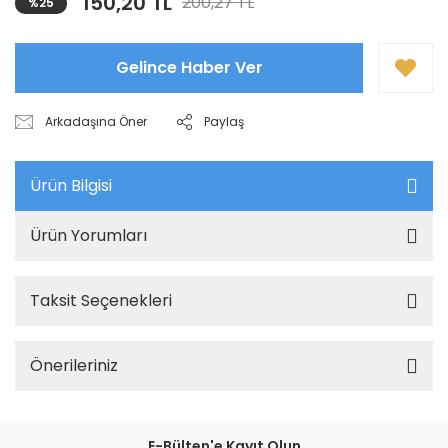
150,20 TL
200,27 TL
%25
Gelince Haber Ver
Arkadaşına Öner
Paylaş
Ürün Bilgisi
Ürün Yorumları
Taksit Seçenekleri
Önerileriniz
E-Bülten'e Kayıt Olun