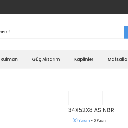
r Rulman
Güç Aktarım
Kaplinler
Mafsalla
34X52X8 AS NBR
(0) Yorum
- 0 Puan