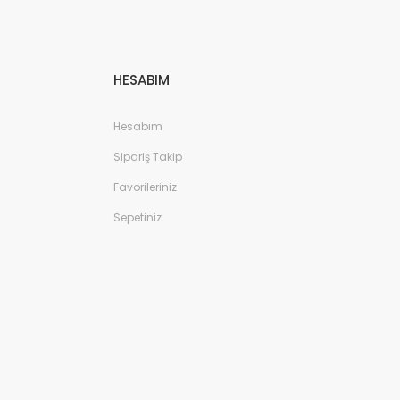
HESABIM
Hesabım
Sipariş Takip
Favorileriniz
Sepetiniz