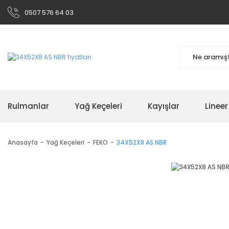
0507 576 64 03
Rulmanlar
Yağ Keçeleri
Kayışlar
Linee
Anasayfa
Yağ Keçeleri
FEKO
34X52X8 AS NBR