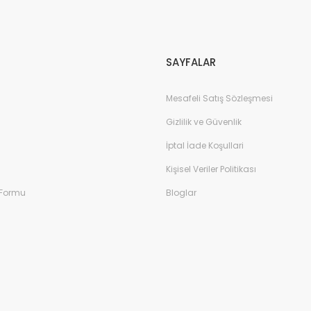
Gönder
SAYFALAR
Mesafeli Satış Sözleşmesi
Gizlilik ve Güvenlik
İptal İade Koşullari
Kişisel Veriler Politikası
 Formu
Bloglar