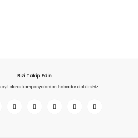
etebilirsiniz.
Bizi Takip Edin
 kayıt olarak kampanyalardan, haberdar olabilirsiniz.