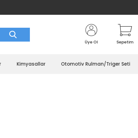
Üye Ol
Sepetim
r
Kimyasallar
Otomotiv Rulman/Triger Seti